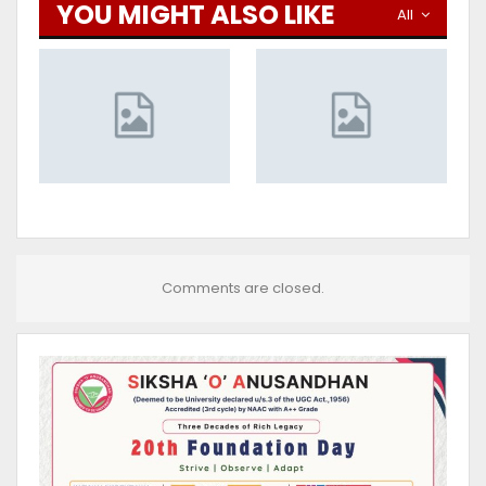
YOU MIGHT ALSO LIKE
All
Comments are closed.