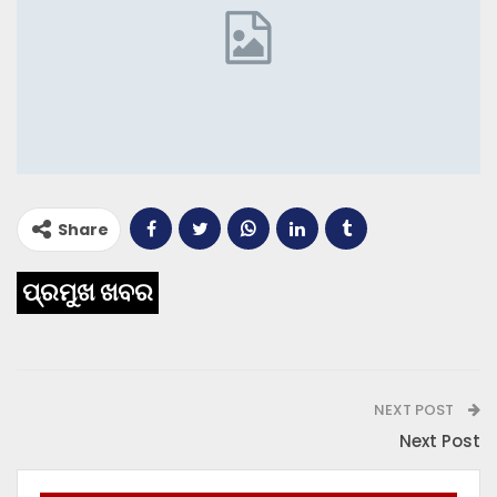
Share
ପ୍ରମୁଖ ଖବର
NEXT POST
Next Post