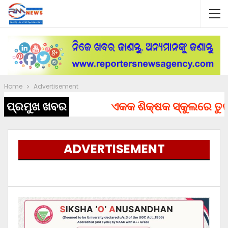
Home
Advertisement
ପ୍ରମୁଖ ଖବର
ଏକକ ଶିକ୍ଷକ ସ୍କୁଲରେ ତୁରନ୍
ADVERTISEMENT