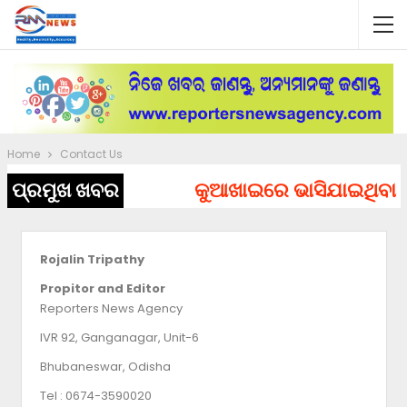
Home
Contact Us
ପ୍ରମୁଖ ଖବର
କୁଆଖାଇରେ ଭାସିଯାଇଥିବା ୨ 
Rojalin Tripathy
Propitor and Editor
Reporters News Agency
IVR 92, Ganganagar, Unit-6
Bhubaneswar, Odisha
Tel : 0674-3590020