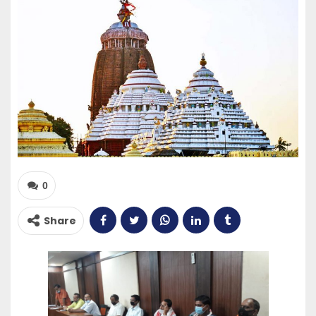
0
Share