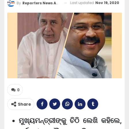
Last updated
Nov 19, 2020
By
Reporters News Agency
0
Share
ମୁଖ୍ୟମନ୍ତ୍ରୀଙ୍କୁ ଚିଠି ଲେଖି କହିଲେ,