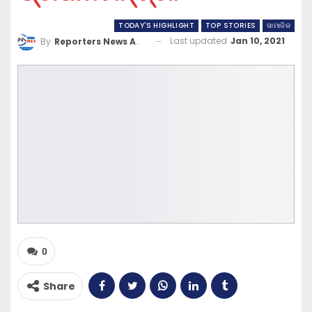
TODAY'S HIGHLIGHT
TOP STORIES
ସାମାଜିକ
Last updated
Jan 10, 2021
By
Reporters News Agency
0
Share