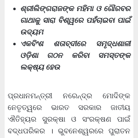
ଶ୍ରୀଲିଙ୍ଗରାଜଙ୍କ ମହିମା ଓ ଗୌରବର
ଗାଥାକୁ ସାରା ବିଶ୍ୱରେ ପହଁଚାଇବା ପାଇଁ
ଉଦ୍ୟମ
ଏକବିଂଶ ଶତାବ୍ଦୀରେ ସମୃଦ୍ଧଶାଳୀ
ଓଡ଼ିଶା ଗଠନ କରିବା ସମସ୍ତଙ୍କ
ଲକ୍ଷ୍ୟ ହେଉ
ପ୍ରଧାନମନ୍ତ୍ରୀ ନରେନ୍ଦ୍ର ମୋଦିଙ୍କ
ନେତୃତ୍ୱରେ ଭାରତ ସରକାର ଜାତୀୟ
ଐତିହ୍ୟର ସୁରକ୍ଷା ଓ ସଂରକ୍ଷଣ ପାଇଁ
ବଦ୍ଧପରିକର । ଭୁବନେଶ୍ୱରରେ ପୁରାତନ