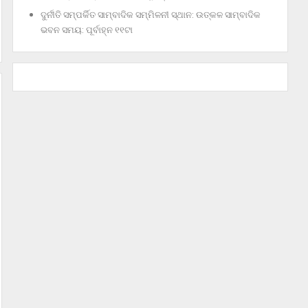
ଦୁର୍ନୀତି ସମ୍ପର୍କିତ ସାମ୍ବାଦିକ ସମ୍ମିଳନୀ ସ୍ଥାନ: ଉତ୍କଳ ସାମ୍ବାଦିକ
ଭବନ ସମୟ: ପୂର୍ବାହ୍ନ ୧୧ଟା