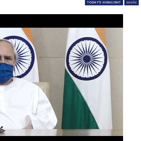
TODAY'S HIGHLIGHT
ସାମାଜିକ