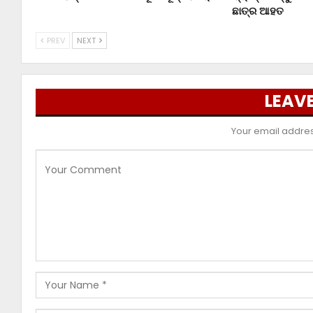
ଛାତ୍ର ଆହତ
PREV
NEXT
LEAVE
Your email address