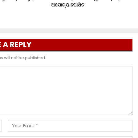
ଅଯୋଗ୍ୟ ଘୋଷିତ
 A REPLY
 will not be published.