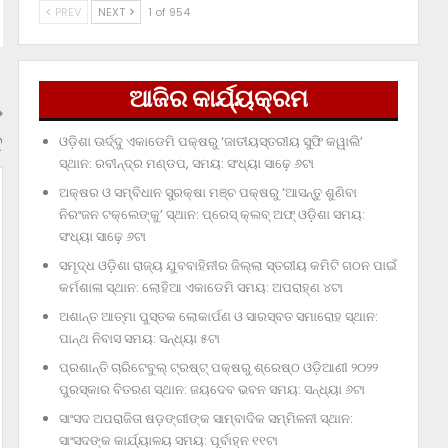
PREV
NEXT
1 of 954
ଆଜିର କାର୍ଯ୍ୟକ୍ରମ
ୁ
ଓଡ଼ିଶା ଊର୍ଦ୍ଦୁ ଏକାଡେମି ପକ୍ଷରୁ ‘ଜାତୀୟସ୍ତରୀୟ ସୁଫି କୱାଲି’
ସ୍ଥାନ: ରବୀନ୍ଦ୍ର ମଣ୍ଡପ, ସମୟ: ସଂଧ୍ୟା ସାଢ଼େ ୬ଟା
ଅକ୍ଷର ଓ ସମ୍ବିଧାନ ସୁରକ୍ଷା ମଞ୍ଚ ପକ୍ଷରୁ ‘ଆସନ୍ତୁ ଶୁଣିବା
ନିରଂଜନ ଟକ୍‌ଲେଙ୍କୁ’ ସ୍ଥାନ: ପ୍ରେସ୍‌ କ୍ଲବ୍‌ ଅଫ୍‌ ଓଡ଼ିଶା ସମୟ:
ସଂଧ୍ୟା ସାଢ଼େ ୬ଟା
ସମୃଦ୍ଧ ଓଡ଼ିଶା ରାଜ୍ୟ ଯୁବବାହିନୀର ଜିଲ୍ଲା ସ୍ତରୀୟ କମିଟି ଗଠନ ପାଇଁ
କର୍ମଶାଳା ସ୍ଥାନ: ଲୋହିଆ ଏକାଡେମି ସମୟ: ଅପରାହ୍‌ଣ ୪ଟା
ଅଶାନ୍ତ ଆତ୍ମା ପୁସ୍ତକ ଲୋକାର୍ପଣ ଓ ସାରସ୍ବତ ସମାରୋହ ସ୍ଥାନ:
ପାନ୍ଥ ନିବାସ ସମୟ: ସନ୍ଧ୍ୟା ୫ଟା
ପ୍ରଶାନ୍ତି ଚାରିଟେବୁଲ୍‌ ଟ୍ରଷ୍ଟ୍‌ ପକ୍ଷରୁ ଶ୍ରେଷ୍ଠ ଓଡ଼ିଆଣୀ ୨୦୨୨
ପୁରସ୍କାର ବିତରଣ ସ୍ଥାନ: ଜୟଦେବ ଭବନ ସମୟ: ସନ୍ଧ୍ୟା ୬ଟା
ସାଂସଦ ଅପରାଜିତା ଷଡ଼ଙ୍ଗୀଙ୍କ ସାମ୍ବାଦିକ ସମ୍ମିଳନୀ ସ୍ଥାନ:
ସାଂସଦଙ୍କ କାର୍ଯ୍ୟାଳୟ ସମୟ: ପୂର୍ବାହ୍ନ ୧୧ଟା