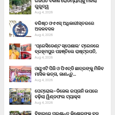
ଗଜପତି ବିକାଶ ରୋଡମ୍ୟାପ୍‌କୁ ମିଳିଲା
ଗୁରୁତ୍ୱ
Aug 4, 2026
ବରିଷ୍ଠ ଓଏଏସ୍‌ ଅଧିକାରୀସ୍ତରରେ
ଅଦଳବଦଳ
Aug 4, 2026
‘ପ୍ରେସିଡେଣ୍ଟ ସ୍ପେଶାଲ’ ଟ୍ରେନରେ
ବ୍ରହ୍ମପୁର ପହଞ୍ଚିଲେ ରାଷ୍ଟ୍ରପତି,
Aug 4, 2026
ଓୟୁଏଟି ପିଜି ଓ ପିଏଚ୍‌ଡି ଛାତ୍ରଙ୍କୁ ମିଳିବ
ମାସିକ ଭତ୍ତା, ଜାଣନ୍ତୁ…
Aug 4, 2026
ପେଟ୍ରୋଲ-ଡିଜେଲ ରପ୍ତାନି ଉପରେ
ବଢ଼ିଲା ୱିଣ୍ଡଫଲ ଟ୍ୟାକ୍ସ
Aug 4, 2026
ବିହାରରେ ପ୍ରଶାନ୍ତ କିଶୋରଙ୍କ ବଡ଼