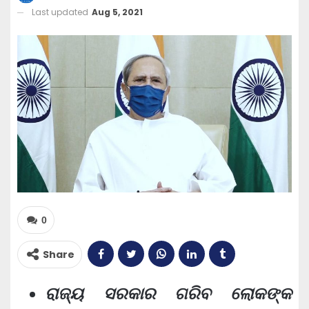
Last updated
Aug 5, 2021
0
Share
ରାଜ୍ୟ ସରକାର ଗରିବ ଲୋକଙ୍କ