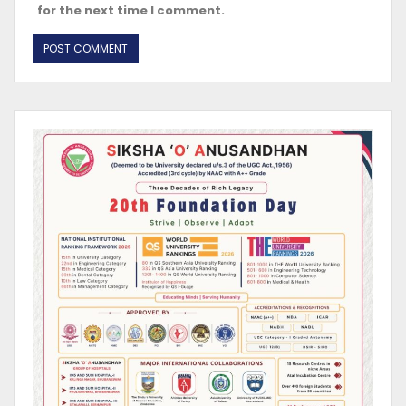
for the next time I comment.