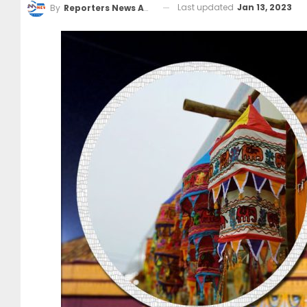
Last updated
Jan 13, 2023
By
Reporters News Agency