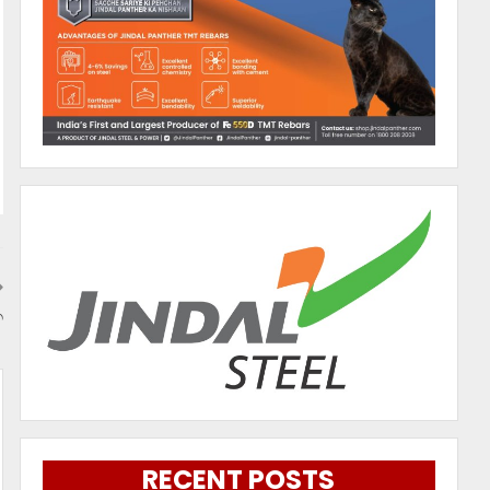
ବ
RECENT POSTS