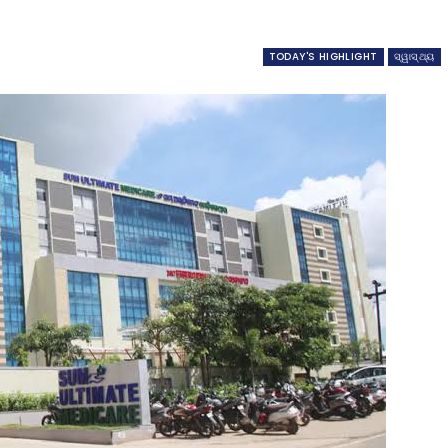
TODAY'S HIGHLIGHT
ସ୍ୱାସ୍ଥ୍ୟ