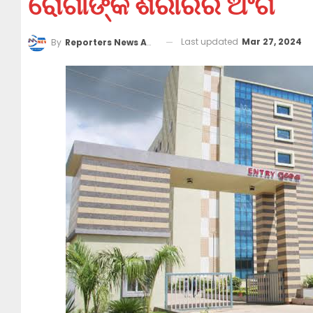
ରୋଗୀଙ୍କ ଶରୀରର ଅଂଗ
Last updated
Mar 27, 2024
By
Reporters News Agency