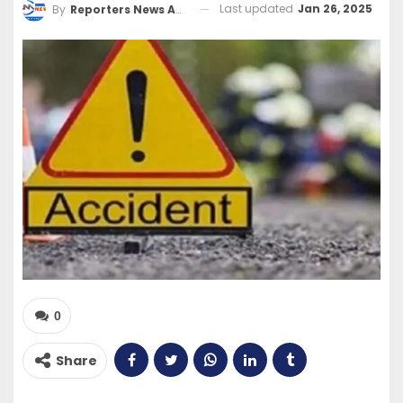
Last updated
Jan 26, 2025
By
Reporters News Agency
0
Share