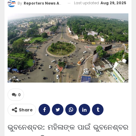
Last updated
Aug 29, 2025
By
Reporters News Agency
0
Share
ଭୁବନେଶ୍ବର: ମହିଳାଙ୍କ ପାଇଁ ଭୁବନେଶ୍ବର