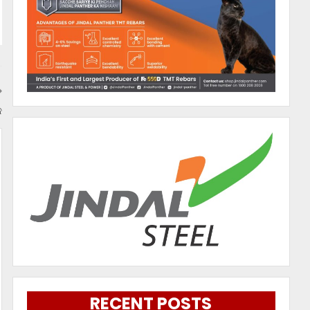
କ
RECENT POSTS