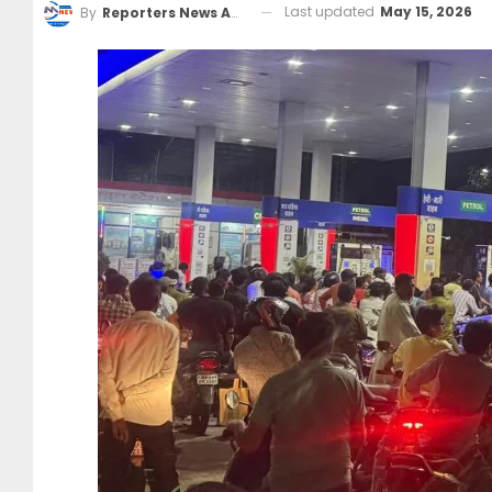
Last updated
May 15, 2026
By
Reporters News Agency