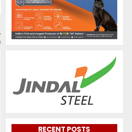
ଏ
RECENT POSTS