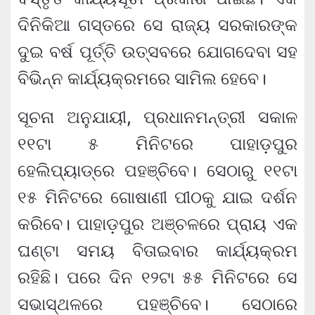
ଦିନିକିଆ ଗସ୍ତରେ ସେ ରାଜ୍ୟ ସରକାରଙ୍କ
ଦୁଇ ବର୍ଷ ପୂର୍ତ୍ତି ଉତ୍ସବରେ ଯୋଗଦେବା ସହ
ବିଭିନ୍ନ କାର୍ଯ୍ୟକ୍ରମରେ ସାମିଲ ହେବେ।
ସୂଚନା ଅନୁଯାୟୀ, ପ୍ରଧାନମନ୍ତ୍ରୀ ସକାଳ
୧୧ଟା ୫ ମିନିଟରେ ପାହାଡ଼ପୁର
ହେଲିପ୍ୟାଡ୍‌ରେ ପହଞ୍ଚିବେ। ସେଠାରୁ ୧୧ଟା
୧୫ ମିନିଟରେ ଗୋଷାଣୀ ପୀଠକୁ ଯାଇ ଦର୍ଶନ
କରିବେ। ପାହାଡ଼ପୁର ଅଞ୍ଚଳରେ ପ୍ରାୟ ଏକ
ଘଣ୍ଟା ସମୟ ବିତାଇବାର କାର୍ଯ୍ୟକ୍ରମ
ରହିଛି। ପରେ ଦିନ ୧୨ଟା ୫୫ ମିନିଟରେ ସେ
ସଭାସ୍ଥଳରେ ପହଞ୍ଚିବେ। ସେଠାରେ