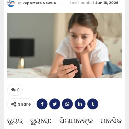
Last updated
Jun 16, 2026
By
Reporters News Agency
0
Share
ନ୍ୟୁଜ୍ ବ୍ୟୁରୋ: ପିଲାମାନଙ୍କ ମାନସିକ