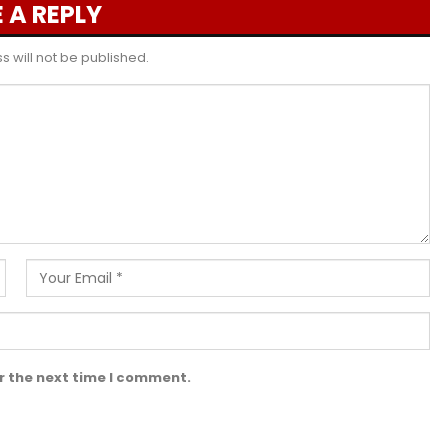
 A REPLY
 will not be published.
r the next time I comment.