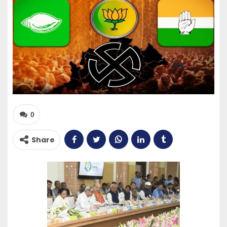
0
Share