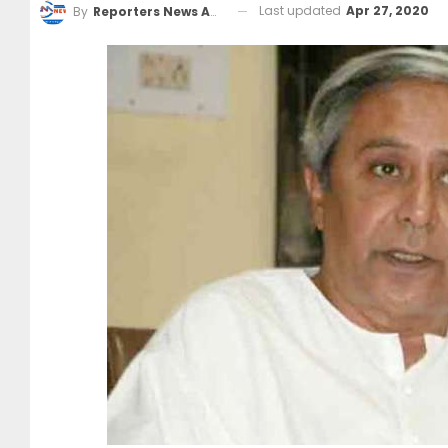
Last updated
Apr 27, 2020
By
Reporters News Agency