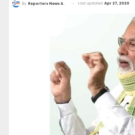
Last updated
Apr 27, 2020
By
Reporters News Agency