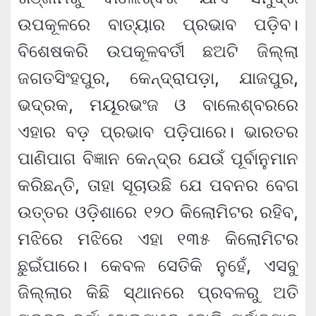
ଉପକୂଳରେ ବାତ୍ୟାର ପ୍ରଭାବ ପଡ଼ିବ।
ବିଶେଷକରି ଉପକୂଳବର୍ତୀ ଛଅଟି ଜିଲ୍ଲା
ଜଗତସିଂହପୁର, କେନ୍ଦ୍ରାପଡ଼ା, ଯାଜପୁର,
ଭଦ୍ରକ, ମୟୂରଭଂଜ ଓ ବାଲେଶ୍ବରରେ
ଏହାର ବଡ଼ ପ୍ରଭାବ ପଡ଼ିପାରେ। ଭାରତର
ପାଣିପାଗ ବିଜ୍ଞାନ କେନ୍ଦ୍ର ଯେଉଁ ପୂର୍ବାନୁମାନ
କରିଛନ୍ତି, ତାହା ସୂଚାଉଛି ଯେ ପବନର ବେଗ
ଉତ୍ତର ଓଡ଼ିଶାରେ ୧୨୦ କିଲୋମିଟର ରହିବ,
ମଝିରେ ମଝିରେ ଏହା ୧୩୫ କିଲୋମିଟର
ଛୁଇଁପାରେ। କେବଳ ସେତିକି ନୁହେଁ, ଏସବୁ
ଜିଲ୍ଲାର କିଛି ସ୍ଥାନରେ ପ୍ରବଳରୁ ଅତି