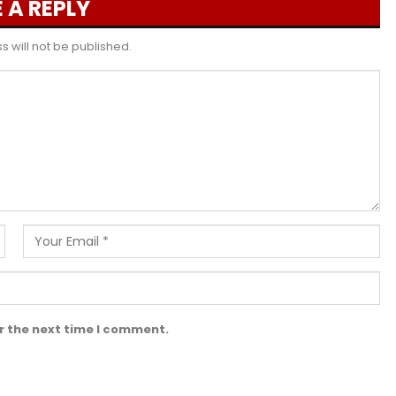
 A REPLY
 will not be published.
r the next time I comment.