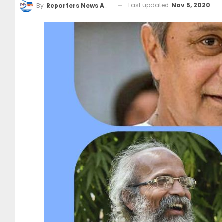
Last updated
Nov 5, 2020
By
Reporters News Agency