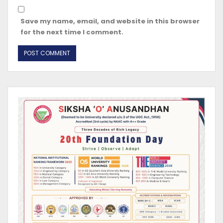
Save my name, email, and website in this browser
for the next time I comment.