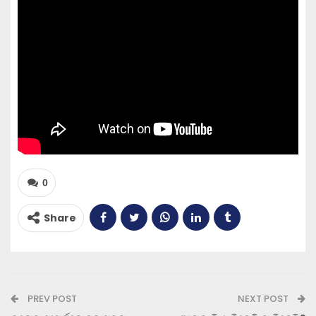
0
Share
PREV POST
NEXT POST