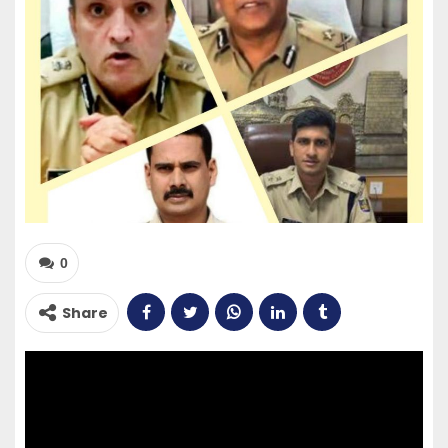
0
Share