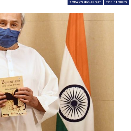
TODAY'S HIGHLIGHT
TOP STORIES