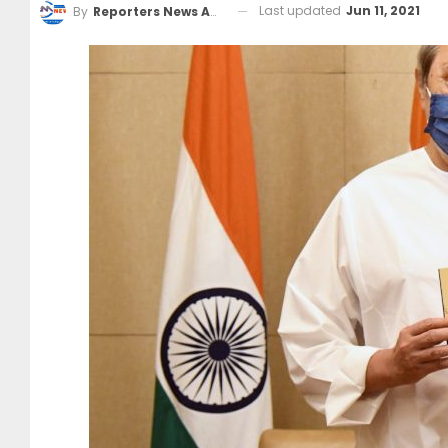
Last updated
Jun 11, 2021
By
Reporters News Agency