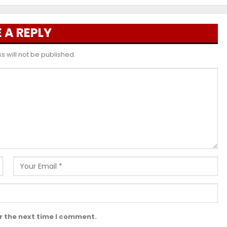
 A REPLY
 will not be published.
r the next time I comment.