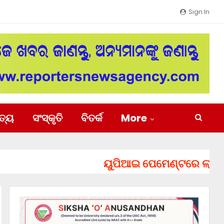
Sign In
ିତ୍ୟ
ସଂସ୍କୃତି
ବିତର୍କ
More
ୟୁପିଆଇ ପେମେଣ୍ଟରେ ଲାଗିପାରେ ଚା