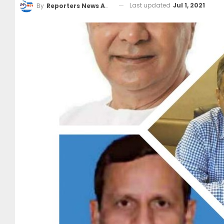
Last updated
Jul 1, 2021
By
Reporters News Agency