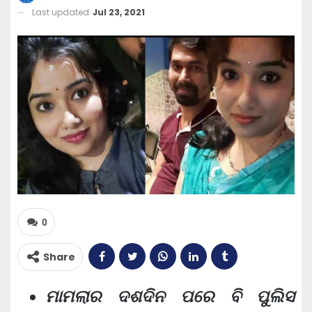
Last updated
Jul 23, 2021
0
Share
ମାମଲାର ଦଶଦିନ ପରେ ବି ପୁଲିସ