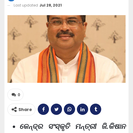
Last updated
Jul 28, 2021
0
Share
କେନ୍ଦ୍ର ସଂସ୍କୃତି ମନ୍ତ୍ରୀ ଜି.କିଷାନ