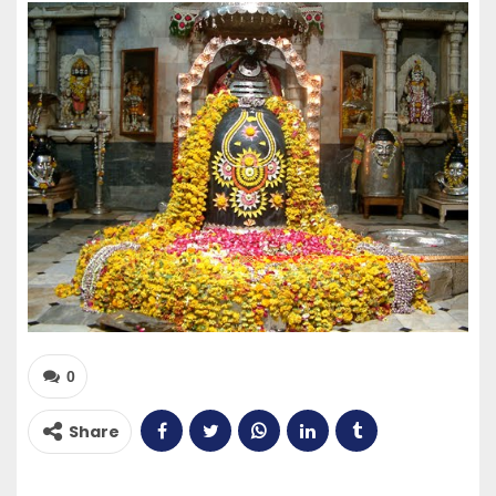
0
Share