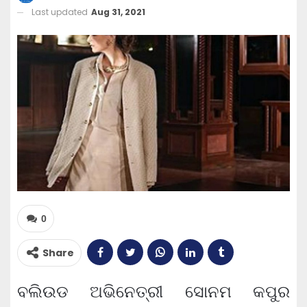
Last updated
Aug 31, 2021
0
Share
ବଲିଉଡ ଅଭିନେତ୍ରୀ ସୋନମ କପୁର