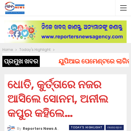
Home
Today's Highlight
ପ୍ରମୁଖ ଖବର
ୟୁପିଆଇ ପେମେଣ୍ଟରେ ଲାଗିପାରେ 
ଧୋତି, କୁର୍ତ୍ତାରେ ନଜର
ଆସିଲେ ସୋନମ, ଅନୀଲ
କପୁର କହିଲେ…
TODAY'S HIGHLIGHT
ମନୋରଞ୍ଜନ
By
Reporters News Agency