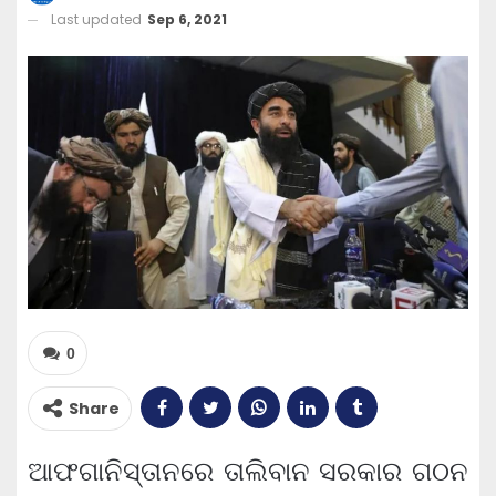
Last updated
Sep 6, 2021
0
Share
ଆଫଗାନିସ୍ତାନରେ ତାଲିବାନ ସରକାର ଗଠନ