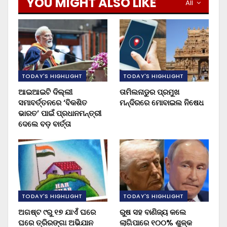
YOU MIGHT ALSO LIKE
All
TODAY'S HIGHLIGHT
TODAY'S HIGHLIGHT
ଆଇଆଇଟି ଦିଲ୍ଲୀ
ତାମିଲନାଡୁର ପ୍ରମୁଖ
ସମାବର୍ତ୍ତନରେ ‘ବିକଶିତ
ମନ୍ଦିରରେ ମୋବାଇଲ ନିଷେଧ
ଭାରତ’ ପାଇଁ ପ୍ରଧାନମନ୍ତ୍ରୀ
ଦେଲେ ବଡ଼ ବାର୍ତ୍ତା
TODAY'S HIGHLIGHT
TODAY'S HIGHLIGHT
ଅଗଷ୍ଟ ୯ରୁ ୧୭ ଯାଏଁ ଘରେ
ରୁଷ ସହ ବାଣିଜ୍ୟ କଲେ
ଘରେ ତ୍ରିରଙ୍ଗା ଅଭିଯାନ
ଲାଗିପାରେ ୧୦୦% ଶୁଳ୍କ