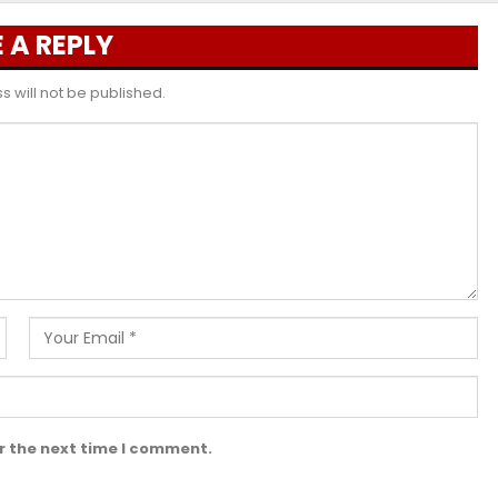
 A REPLY
 will not be published.
r the next time I comment.