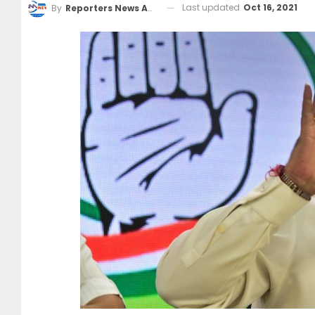
Last updated
Oct 16, 2021
By
Reporters News Agency