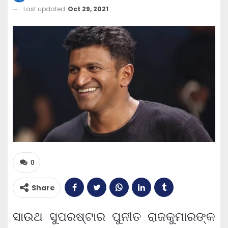
Last updated
Oct 29, 2021
0
Share
ସାଉଥ ସୁପରଷ୍ଟାର ପୁନୀତ ରାଜକୁମାରଙ୍କ