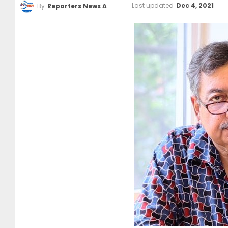
Last updated
Dec 4, 2021
By
Reporters News Agency