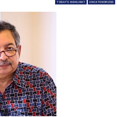
TODAY'S HIGHLIGHT
UNCATEGORIZED