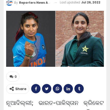
Last updated
Jul 26, 2022
By
Reporters News Agency
0
Share
ନୂଆଦିଲ୍ଲୀ; ଭାରତ-ପାକିସ୍ତାନ କ୍ରିକେଟ