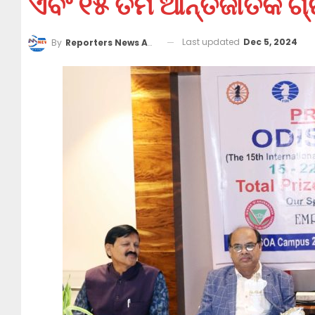
ଏବଂ ୧୫ ତମ ଆନ୍ତର୍ଜାତିକ ଗ
Last updated
Dec 5, 2024
By
Reporters News Agency