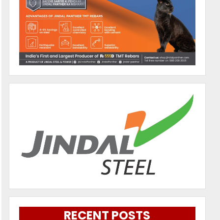
RECENT POSTS