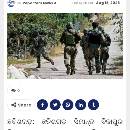
Last updated
Aug 18, 2025
By
Reporters News Agency
0
Share
ଛତିଶଗଡ଼: ଛତିଶଗଡ଼ ସିମାନ୍ତ ବିଜାପୁର