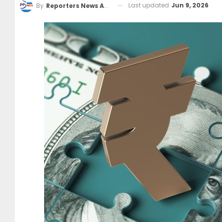
Last updated
Jun 9, 2026
By
Reporters News Agency