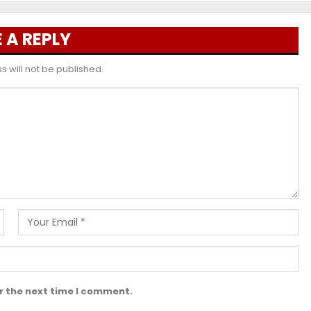
 A REPLY
 will not be published.
r the next time I comment.