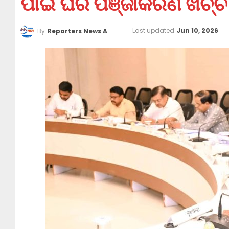
ପାଇଁ ଘର ପଞ୍ଜୀକରଣ ଖର୍ଚ୍ଚ 
Last updated
Jun 10, 2026
By
Reporters News Agency