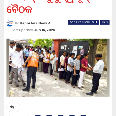
ବୈଠକ
TODAY'S HIGHLIGHT
ଶିକ୍ଷା
By
Reporters News Agency
Last updated
Jun 16, 2026
0