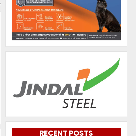
କ
RECENT POSTS