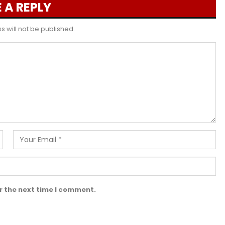
 A REPLY
 will not be published.
r the next time I comment.