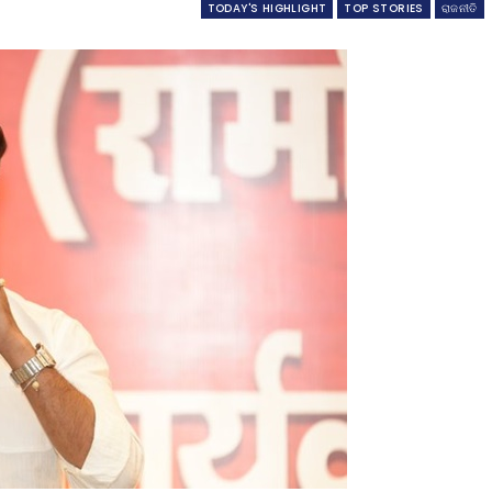
TODAY'S HIGHLIGHT
TOP STORIES
ରାଜନୀତି