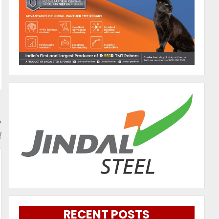
ଁ
RECENT POSTS