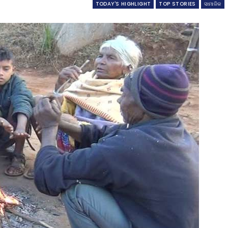
TODAY'S HIGHLIGHT
TOP STORIES
ସାମାଜିକ