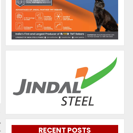
RECENT POSTS
ତ