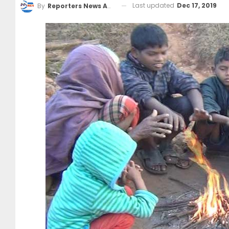
Last updated
Dec 17, 2019
By
Reporters News Agency