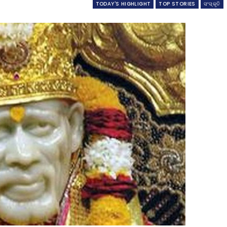
TODAY'S HIGHLIGHT
TOP STORIES
ସଂସ୍କୃତି