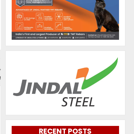
!
RECENT POSTS