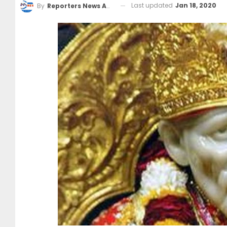
Last updated
Jan 18, 2020
By
Reporters News Agency