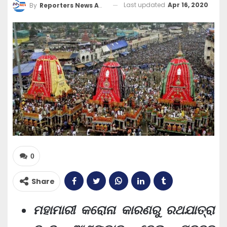
Last updated
Apr 16, 2020
By
Reporters News Agency
0
Share
ମହାମାରୀ କରୋନା କାରଣରୁ ରଥଯାତ୍ରା